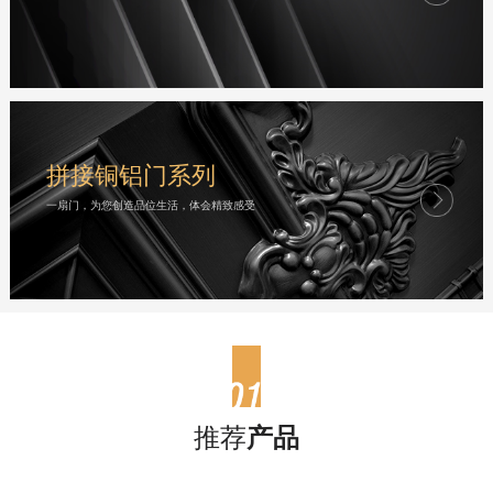
拼接铜铝门系列
一扇门，为您创造品位生活，体会精致感受
推荐
产品