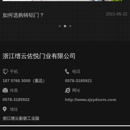
22
2021-05-22
如何选购铸铝门？
浙江缙云佐悦门业有限公司
手机
电话
187 5766 3000（童总）
0578-3185921
传真
网址
0578-3185922
http://www.zjzydoors.com
地址
浙江缙云新碧工业园