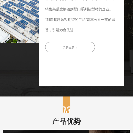
销售高强度铜铝别墅门系列铝型材的企业。
“制造超越顾客期望的产品”是本公司一贯的宗
旨，引进港台先进...
了解更多→
产品
优势