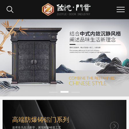
高端防爆铸铝门系列
追求非凡生活美学，展现精妙铸造工艺