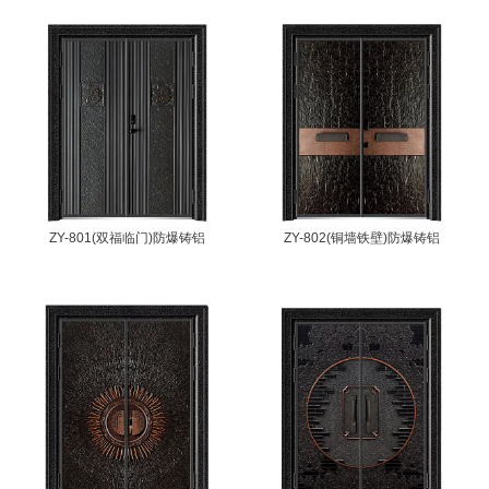
ZY-801(双福临门)防爆铸铝
ZY-802(铜墙铁壁)防爆铸铝