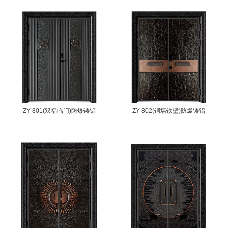
ZY-801(双福临门)防爆铸铝
ZY-802(铜墙铁壁)防爆铸铝