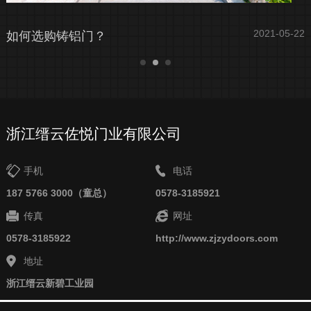
22
2021-05-22
如何选购铸铝门？
浙江缙云佐悦门业有限公司
手机
电话
187 5766 3000（童总）
0578-3185921
传真
网址
0578-3185922
http://www.zjzydoors.com
地址
浙江缙云新碧工业园