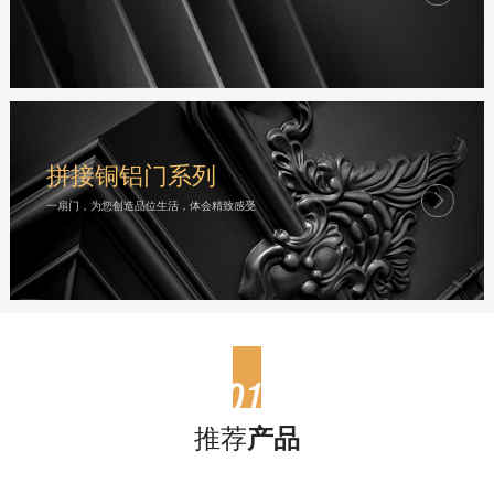
拼接铜铝门系列
一扇门，为您创造品位生活，体会精致感受
推荐
产品