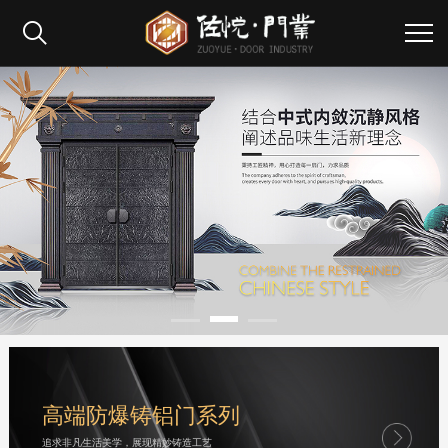
高端防爆铸铝门系列
追求非凡生活美学，展现精妙铸造工艺