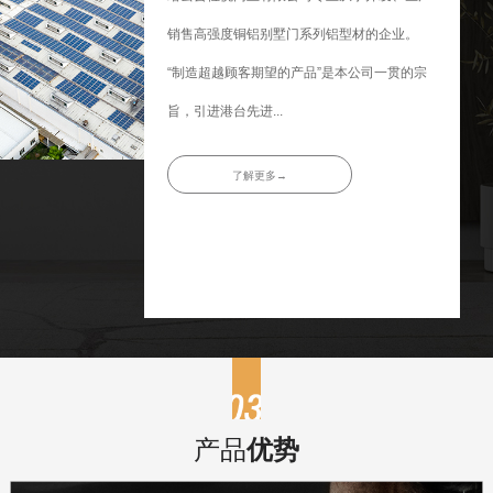
销售高强度铜铝别墅门系列铝型材的企业。
“制造超越顾客期望的产品”是本公司一贯的宗
旨，引进港台先进...
了解更多→
产品
优势