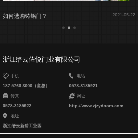
22
2021-05-22
如何选购铸铝门？
浙江缙云佐悦门业有限公司
手机
电话
187 5766 3000（童总）
0578-3185921
传真
网址
0578-3185922
http://www.zjzydoors.com
地址
浙江缙云新碧工业园