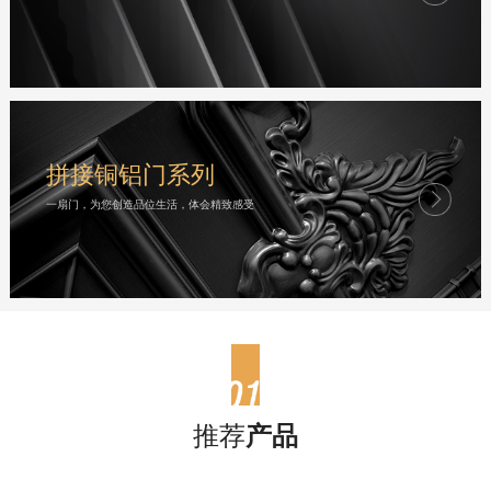
拼接铜铝门系列
一扇门，为您创造品位生活，体会精致感受
推荐
产品