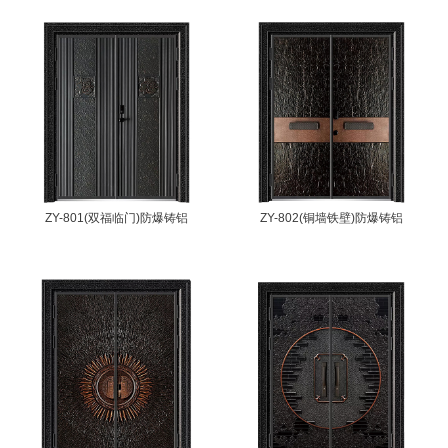
ZY-801(双福临门)防爆铸铝
ZY-802(铜墙铁壁)防爆铸铝