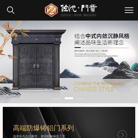
高端防爆铸铝门系列
追求非凡生活美学，展现精妙铸造工艺