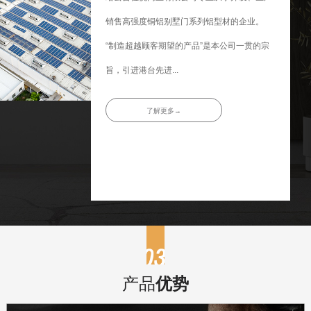
销售高强度铜铝别墅门系列铝型材的企业。
“制造超越顾客期望的产品”是本公司一贯的宗
旨，引进港台先进...
了解更多→
产品
优势